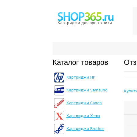
Картриджи для оргтехники
Каталог товаров
Отз
Картриджи HP
Картриджи Samsung
Купит
Картриджи Canon
Картриджи Xerox
Картриджи Brother