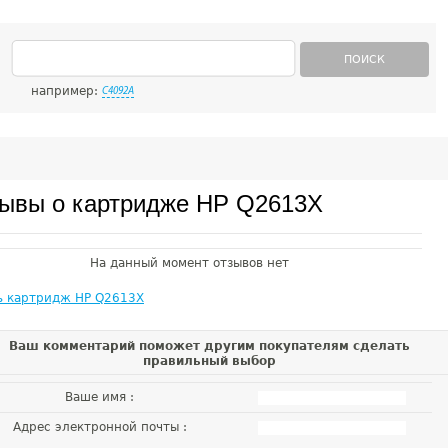
ПОИСК
например:
C4092A
ывы о картридже HP Q2613X
На данный момент отзывов нет
ь картридж HP Q2613X
Ваш комментарий поможет другим покупателям сделать
правильный выбор
Ваше имя :
Адрес электронной почты :