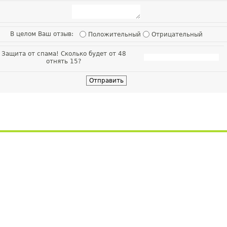
В целом Ваш отзыв:
Положительный
Отрицательный
Защита от спама! Сколько будет от 48
отнять 15?