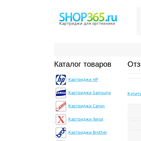
Картриджи для оргтехники
Каталог товаров
Отз
Картриджи HP
Картриджи Samsung
Купит
Картриджи Canon
Картриджи Xerox
Картриджи Brother