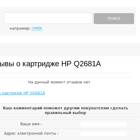
ПОИСК
например:
C4092A
ывы о картридже HP Q2681A
На данный момент отзывов нет
ь картридж HP Q2681A
Ваш комментарий поможет другим покупателям сделать
правильный выбор
Ваше имя :
Адрес электронной почты :