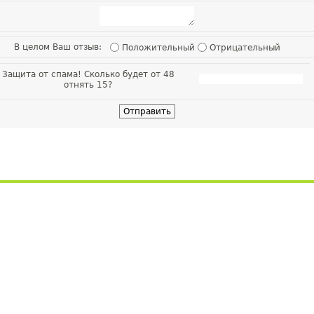
В целом Ваш отзыв:
Положительный
Отрицательный
Защита от спама! Сколько будет от 48
отнять 15?