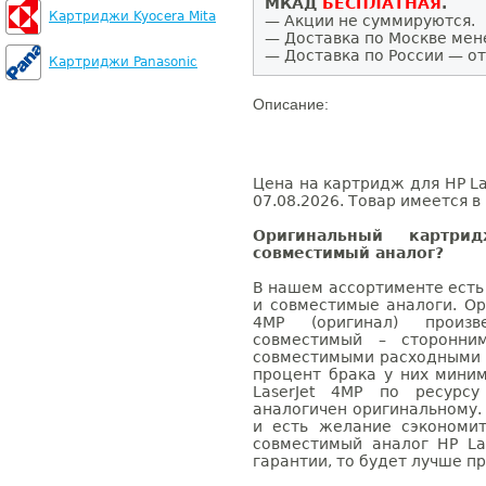
МКАД
БЕСПЛАТНАЯ
.
Картриджи Kyocera Mita
— Акции не суммируются.
— Доставка по Москве мен
— Доставка по России — от
Картриджи Panasonic
Описание:
Цена на картридж для HP La
07.08.2026. Товар имеется в
Оригинальный картр
совместимый аналог?
В нашем ассортименте есть
и совместимые аналоги. Ор
4MP (оригинал) произве
совместимый – сторонни
совместимыми расходными 
процент брака у них мини
LaserJet 4MP по ресурсу
аналогичен оригинальному.
и есть желание сэкономи
совместимый аналог HP La
гарантии, то будет лучше п