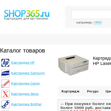
Картриджи для оргтехники
например:
C4092A
Каталог товаров
Картрид
Картриджи HP
HP Laser
Картриджи Samsung
Картриджи Canon
Картридж
Ресурс
Цв
Картриджи Xerox
—
При покупке более пя
Картриджи Brother
более 5000 руб. достав