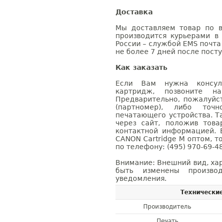
Доставка
Мы доставляем товар по в
производится курьерами в
России – службой EMS почта 
не более 7 дней после посту
Как заказать
Если Вам нужна консуль
картридж, позвоните н
Предварительно, пожалуйс
(партномер), либо точ
печатающего устройства. 
через сайт, положив това
контактной информацией. 
CANON Cartridge M оптом, 
по телефону: (495) 970-69-48
Внимание: Внешний вид, ха
быть изменены производ
уведомления.
Технически
Производитель
Печать