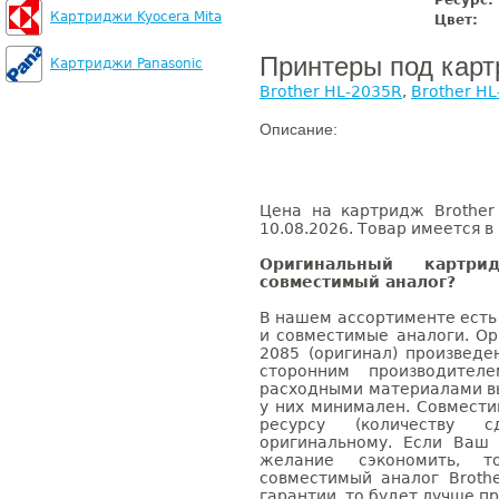
Ресурс:
Картриджи Kyocera Mita
Цвет:
Принтеры под кар
Картриджи Panasonic
Brother HL-2035R
,
Brother HL
Описание:
Цена на картридж Brother
10.08.2026. Товар имеется в
Оригинальный картр
совместимый аналог?
В нашем ассортименте есть
и совместимые аналоги. Ор
2085 (оригинал) произведе
сторонним производител
расходными материалами вы
у них минимален. Совмести
ресурсу (количеству с
оригинальному. Если Ваш
желание сэкономить, 
совместимый аналог Broth
гарантии, то будет лучше п