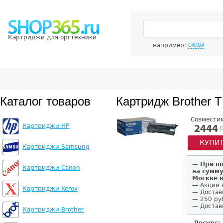
Картриджи для оргтехники
например:
C4092A
Каталог товаров
Картридж Brother 
Совмести
Картриджи HP
р
2444
КУПИ
Картриджи Samsung
—
При п
Картриджи Canon
на сумму
Москве 
— Акции 
Картриджи Xerox
— Достав
— 250 ру
— Доставк
Картриджи Brother