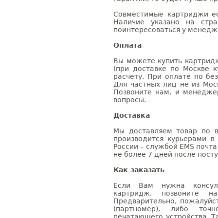
Совместимые картриджи ес
Наличие указано на стр
поинтересоваться у менедже
Оплата
Вы можете купить картридж
(при доставке по Москве к
расчету. При оплате по бе
Для частных лиц не из Мос
Позвоните нам, и менедже
вопросы.
Доставка
Мы доставляем товар по в
производится курьерами в
России – службой EMS почта 
не более 7 дней после посту
Как заказать
Если Вам нужна консуль
картридж, позвоните н
Предварительно, пожалуйс
(партномер), либо точ
печатающего устройства. 