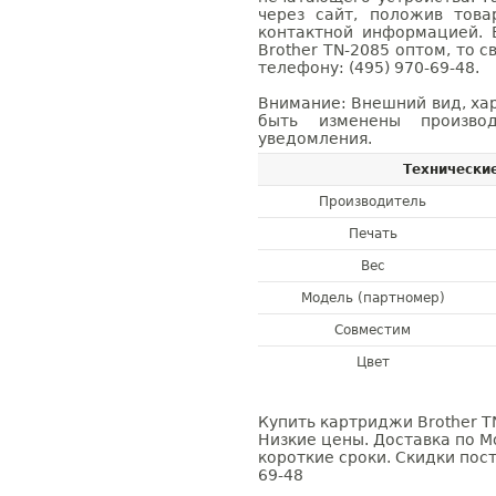
через сайт, положив това
контактной информацией. 
Brother TN-2085 оптом, то
телефону: (495) 970-69-48.
Внимание: Внешний вид, ха
быть изменены производ
уведомления.
Технически
Производитель
Печать
Вес
Модель (партномер)
Совместим
Цвет
Купить картриджи Brother TN
Низкие цены. Доставка по М
короткие сроки. Скидки пост
69-48