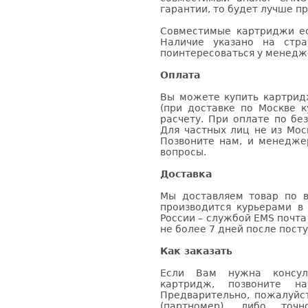
гарантии, то будет лучше п
Совместимые картриджи ес
Наличие указано на стр
поинтересоваться у менедже
Оплата
Вы можете купить картрид
(при доставке по Москве к
расчету. При оплате по бе
Для частных лиц не из Мос
Позвоните нам, и менедже
вопросы.
Доставка
Мы доставляем товар по в
производится курьерами в
России – службой EMS почта 
не более 7 дней после посту
Как заказать
Если Вам нужна консуль
картридж, позвоните н
Предварительно, пожалуйс
(партномер), либо точ