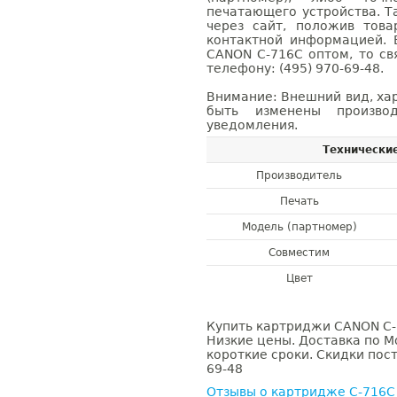
печатающего устройства. 
через сайт, положив това
контактной информацией. 
CANON C-716C оптом, то с
телефону: (495) 970-69-48.
Внимание: Внешний вид, ха
быть изменены производ
уведомления.
Технически
Производитель
Печать
Модель (партномер)
Совместим
Цвет
Купить картриджи CANON C-7
Низкие цены. Доставка по М
короткие сроки. Скидки пост
69-48
Отзывы о картридже C-716C