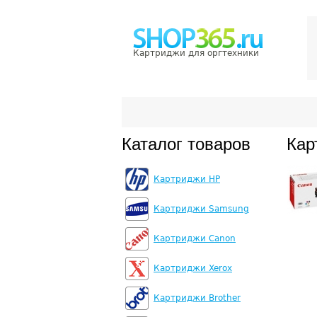
Картриджи для оргтехники
Каталог товаров
Кар
Картриджи HP
Картриджи Samsung
Картриджи Canon
Картриджи Xerox
Картриджи Brother