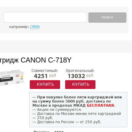
ПОИСК
например:
C4092A
тридж CANON C-718Y
Совместимый:
Оригинальный:
руб
руб
4251
13032
КУПИТЬ
КУПИТЬ
—
При покупке более пяти картриджей или
на сумму более 5000 руб. доставка по
Москве в пределах МКАД
БЕСПЛАТНАЯ
.
— Акции не суммируются.
— Доставка по Москве менее пяти картриджей
— 250 руб.
— Доставка по России — от 250 руб.