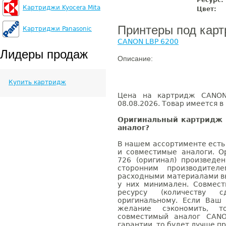
Ресурс:
Картриджи Kyocera Mita
Цвет:
Принтеры под кар
Картриджи Panasonic
CANON LBP 6200
Лидеры продаж
Описание:
Купить картридж
Цена на картридж CANON 
08.08.2026. Товар имеется в
Оригинальный картридж 
аналог?
В нашем ассортименте есть
и совместимые аналоги. 
726 (оригинал) произвед
сторонним производител
расходными материалами вы
у них минимален. Совмес
ресурсу (количеству с
оригинальному. Если Ваш
желание сэкономить, 
совместимый аналог CANO
гарантии, то будет лучше п