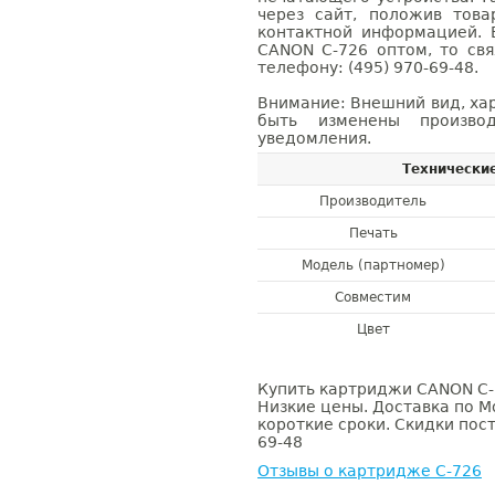
через сайт, положив това
контактной информацией. 
CANON C-726 оптом, то с
телефону: (495) 970-69-48.
Внимание: Внешний вид, ха
быть изменены производ
уведомления.
Технически
Производитель
Печать
Модель (партномер)
Совместим
Цвет
Купить картриджи CANON C-7
Низкие цены. Доставка по М
короткие сроки. Скидки пост
69-48
Отзывы о картридже C-726