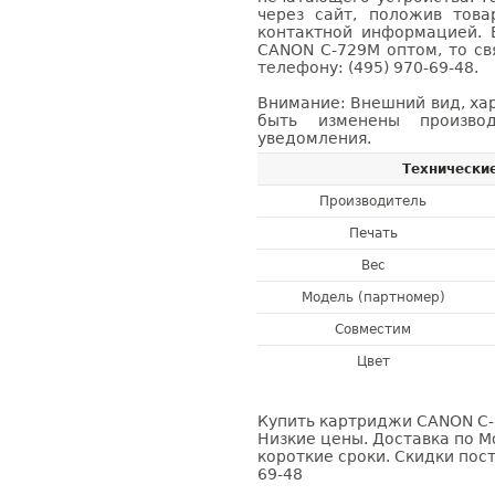
через сайт, положив това
контактной информацией. 
CANON C-729M оптом, то с
телефону: (495) 970-69-48.
Внимание: Внешний вид, ха
быть изменены производ
уведомления.
Технически
Производитель
Печать
Вес
Модель (партномер)
Совместим
Цвет
Купить картриджи CANON C-7
Низкие цены. Доставка по М
короткие сроки. Скидки пост
69-48