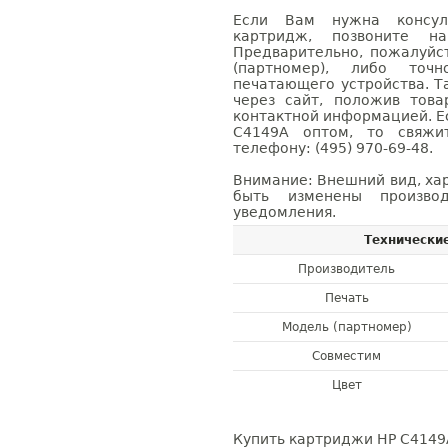
Если Вам нужна консуль
картридж, позвоните н
Предварительно, пожалуйс
(партномер), либо точ
печатающего устройства. 
через сайт, положив това
контактной информацией. Е
C4149A оптом, то свяж
телефону: (495) 970-69-48.
Внимание: Внешний вид, ха
быть изменены производ
уведомления.
Технически
Производитель
Печать
Модель (партномер)
Совместим
Цвет
Купить картриджи HP C4149A