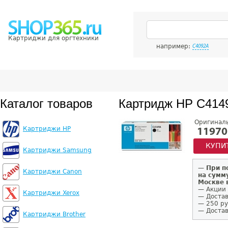
Картриджи для оргтехники
например:
C4092A
Каталог товаров
Картридж HP C414
Оригинал
Картриджи HP
11970
КУПИ
Картриджи Samsung
—
При п
Картриджи Canon
на сумм
Москве 
— Акции 
Картриджи Xerox
— Достав
— 250 ру
— Достав
Картриджи Brother