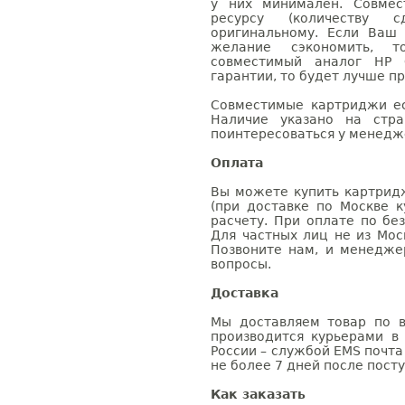
у них минимален. Совме
ресурсу (количеству с
оригинальному. Если Ваш
желание сэкономить, 
совместимый аналог HP 
гарантии, то будет лучше п
Совместимые картриджи ес
Наличие указано на стр
поинтересоваться у менедже
Оплата
Вы можете купить картрид
(при доставке по Москве к
расчету. При оплате по бе
Для частных лиц не из Мос
Позвоните нам, и менедже
вопросы.
Доставка
Мы доставляем товар по в
производится курьерами в
России – службой EMS почта 
не более 7 дней после посту
Как заказать