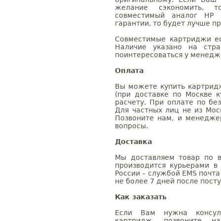
желание сэкономить, 
совместимый аналог HP 
гарантии, то будет лучше п
Совместимые картриджи ес
Наличие указано на стр
поинтересоваться у менедже
Оплата
Вы можете купить картрид
(при доставке по Москве к
расчету. При оплате по бе
Для частных лиц не из Мос
Позвоните нам, и менедже
вопросы.
Доставка
Мы доставляем товар по в
производится курьерами в
России – службой EMS почта 
не более 7 дней после посту
Как заказать
Если Вам нужна консуль
картридж, позвоните н