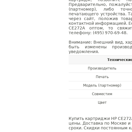
Предварительно, пожалуйс
(партномер), либо точ
печатающего устройства. 
через сайт, положив това
контактной информацией. Е
CE272A оптом, то свяж
телефону: (495) 970-69-48.
Внимание: Внешний вид, ха
быть изменены производ
уведомления.
Технически
Производитель
Печать
Модель (партномер)
Совместим
Цвет
Купить картриджи HP CE272A
цены. Доставка по Москве и
сроки. Скидки постоянным кл