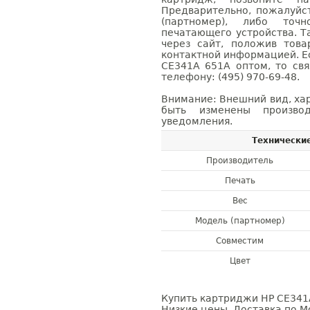
Предварительно, пожалуйс
(партномер), либо точ
печатающего устройства. 
через сайт, положив това
контактной информацией. Е
CE341A 651A оптом, то с
телефону: (495) 970-69-48.
Внимание: Внешний вид, ха
быть изменены производ
уведомления.
Технически
Производитель
Печать
Вес
Модель (партномер)
Совместим
Цвет
Купить картриджи HP CE341A
Низкие цены. Доставка по М