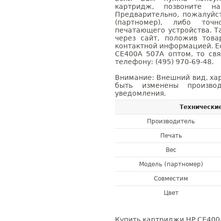
картридж, позвоните н
Предварительно, пожалуйс
(партномер), либо точ
печатающего устройства. 
через сайт, положив това
контактной информацией. Е
CE400A 507A оптом, то с
телефону: (495) 970-69-48.
Внимание: Внешний вид, ха
быть изменены производ
уведомления.
Технически
Производитель
Печать
Вес
Модель (партномер)
Совместим
Цвет
Купить картриджи HP CE400A