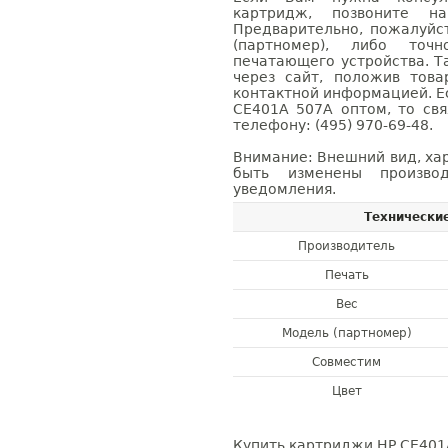
картридж, позвоните н
Предварительно, пожалуйс
(партномер), либо точ
печатающего устройства. 
через сайт, положив това
контактной информацией. Е
CE401A 507A оптом, то с
телефону: (495) 970-69-48.
Внимание: Внешний вид, ха
быть изменены производ
уведомления.
Технически
Производитель
Печать
Вес
Модель (партномер)
Совместим
Цвет
Купить картриджи HP CE401A