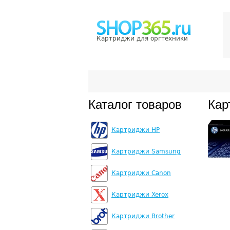
Картриджи для оргтехники
Каталог товаров
Кар
Картриджи HP
Картриджи Samsung
Картриджи Canon
Картриджи Xerox
Картриджи Brother