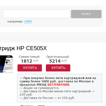
ПОИСК
например:
C4092A
тридж HP CE505X
Совместимый:
Оригинальный:
руб
руб
1812
5214
КУПИТЬ
КУПИТЬ
—
При покупке более пяти картриджей или на
сумму более 5000 руб. доставка по Москве в
пределах МКАД
БЕСПЛАТНАЯ
.
— Акции не суммируются.
— Доставка по Москве менее пяти картриджей —
250 руб.
— Доставка по России — от 250 руб.