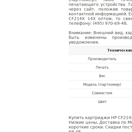
печатающего устройства. 
через сайт, положив това
контактной информацией. Е
CF214X 14X оптом, то св
телефону: (495) 970-69-48.
Внимание: Внешний вид, ха
быть изменены производ
уведомления.
Технически
Производитель
Печать
Вес
Модель (партномер)
Совместим
Цвет
Купить картриджи HP CF214X
Низкие цены. Доставка по М
короткие сроки. Скидки пост
69-48