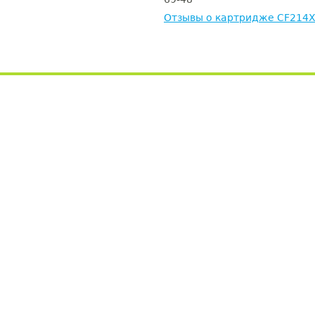
Отзывы о картридже CF214X