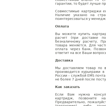
гарантии, то будет лучше п
Совместимые картриджи ес
Наличие указано на стр
поинтересоваться у менедже
Оплата
Вы можете купить картри
расчет (при доставке п
безналичному расчету. П
товара меняется. Для час
оплата через банк. Позв
ответит на все Ваши вопрос
Доставка
Мы доставляем товар по в
производится курьерами в
России – службой EMS почта 
не более 7 дней после посту
Как заказать
Если Вам нужна консуль
картридж, позвоните н
Предварительно, пожалуйс
(партномер), либо точ