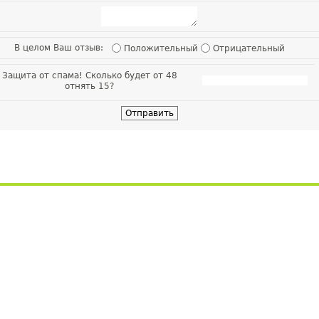
В целом Ваш отзыв:
Положительный
Отрицательный
Защита от спама! Сколько будет от 48
отнять 15?