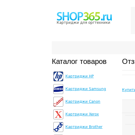
Картриджи для оргтехники
Каталог товаров
Отз
Картриджи HP
Картриджи Samsung
Купит
Картриджи Canon
Картриджи Xerox
Картриджи Brother