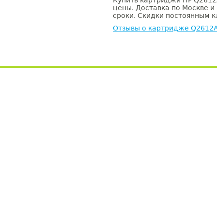
Купить картриджи HP Q2612A
цены. Доставка по Москве и
сроки. Скидки постоянным кл
Отзывы о картридже Q2612