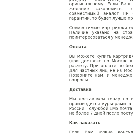
оригинальному. Если Ваш
желание сэкономить, 
совместимый аналог HP 
гарантии, то будет лучше п
Совместимые картриджи ес
Наличие указано на стр
поинтересоваться у менедже
Оплата
Вы можете купить картрид
(при доставке по Москве к
расчету. При оплате по бе
Для частных лиц не из Мос
Позвоните нам, и менедже
вопросы.
Доставка
Мы доставляем товар по в
производится курьерами в
России – службой EMS почта 
не более 7 дней после посту
Как заказать
Если Вам нужна консуль