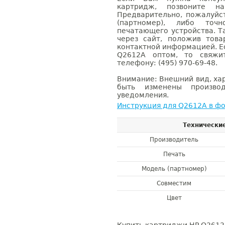
картридж, позвоните н
Предварительно, пожалуйс
(партномер), либо точ
печатающего устройства. 
через сайт, положив това
контактной информацией. Е
Q2612A оптом, то свяж
телефону: (495) 970-69-48.
Внимание: Внешний вид, ха
быть изменены производ
уведомления.
Инструкция для Q2612A в фо
Технически
Производитель
Печать
Модель (партномер)
Совместим
Цвет