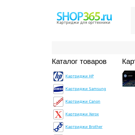
Картриджи для оргтехники
Каталог товаров
Кар
Картриджи HP
Картриджи Samsung
Картриджи Canon
Картриджи Xerox
Картриджи Brother