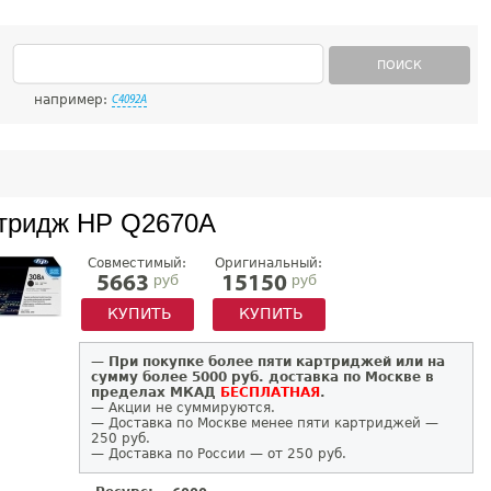
ПОИСК
например:
C4092A
тридж HP Q2670A
Совместимый:
Оригинальный:
руб
руб
5663
15150
КУПИТЬ
КУПИТЬ
—
При покупке более пяти картриджей или на
сумму более 5000 руб. доставка по Москве в
пределах МКАД
БЕСПЛАТНАЯ
.
— Акции не суммируются.
— Доставка по Москве менее пяти картриджей —
250 руб.
— Доставка по России — от 250 руб.