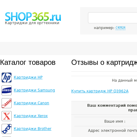
Картриджи для оргтехники
например:
C4092A
Каталог товаров
Отзывы о картрид
Картриджи HP
На данный м
Картриджи Samsung
Купить картридж HP Q3962A
Картриджи Canon
Ваш комментарий помо
пра
Картриджи Xerox
Ваше имя :
Картриджи Brother
Адрес электронной почт