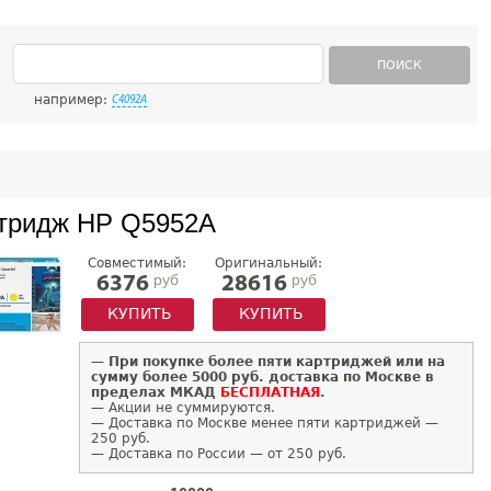
ПОИСК
например:
C4092A
тридж HP Q5952A
Совместимый:
Оригинальный:
руб
руб
6376
28616
КУПИТЬ
КУПИТЬ
—
При покупке более пяти картриджей или на
сумму более 5000 руб. доставка по Москве в
пределах МКАД
БЕСПЛАТНАЯ
.
— Акции не суммируются.
— Доставка по Москве менее пяти картриджей —
250 руб.
— Доставка по России — от 250 руб.