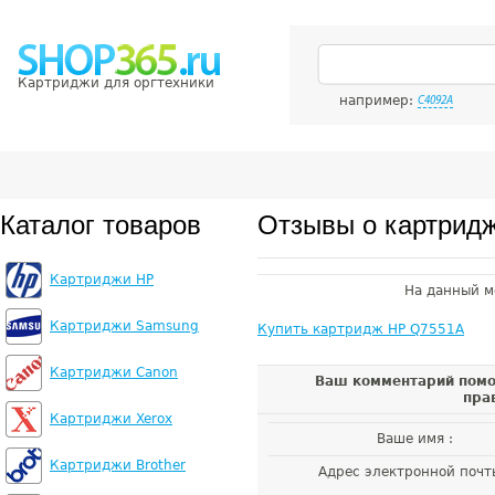
Картриджи для оргтехники
например:
C4092A
Каталог товаров
Отзывы о картрид
Картриджи HP
На данный м
Картриджи Samsung
Купить картридж HP Q7551A
Картриджи Canon
Ваш комментарий помо
пра
Картриджи Xerox
Ваше имя :
Картриджи Brother
Адрес электронной почт