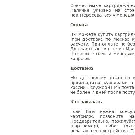
Совместимые картриджи ес
Наличие указано на стр
поинтересоваться у менедже
Оплата
Вы можете купить картрид
(при доставке по Москве к
расчету. При оплате по бе
Для частных лиц не из Мос
Позвоните нам, и менедже
вопросы.
Доставка
Мы доставляем товар по в
производится курьерами в
России – службой EMS почта 
не более 7 дней после посту
Как заказать
Если Вам нужна консуль
картридж, позвоните н
Предварительно, пожалуйс
(партномер), либо точ
печатающего устройства. 