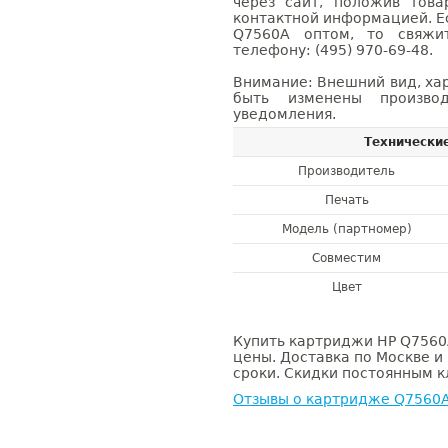
через сайт, положив това
контактной информацией. Е
Q7560A оптом, то свяж
телефону: (495) 970-69-48.
Внимание: Внешний вид, ха
быть изменены производ
уведомления.
Технически
Производитель
Печать
Модель (партномер)
Совместим
Цвет
Купить картриджи HP Q7560A
цены. Доставка по Москве и
сроки. Скидки постоянным кл
Отзывы о картридже Q7560