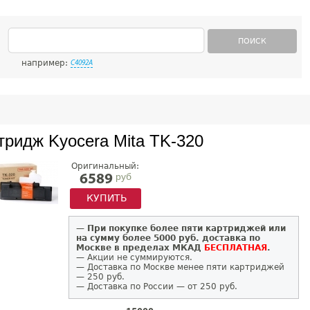
ПОИСК
например:
C4092A
тридж Kyocera Mita TK-320
Оригинальный:
руб
6589
КУПИТЬ
—
При покупке более пяти картриджей или
на сумму более 5000 руб. доставка по
Москве в пределах МКАД
БЕСПЛАТНАЯ
.
— Акции не суммируются.
— Доставка по Москве менее пяти картриджей
— 250 руб.
— Доставка по России — от 250 руб.