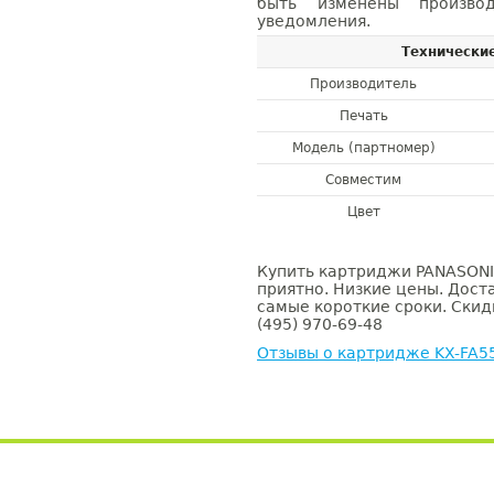
быть изменены производ
уведомления.
Технически
Производитель
Печать
Модель (партномер)
Совместим
Цвет
Купить картриджи PANASONIC
приятно. Низкие цены. Доста
самые короткие сроки. Скид
(495) 970-69-48
Отзывы о картридже KX-FA5