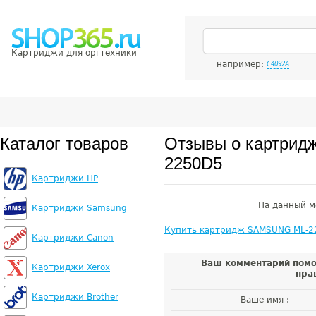
Картриджи для оргтехники
например:
C4092A
Каталог товаров
Отзывы о картри
2250D5
Картриджи HP
На данный м
Картриджи Samsung
Купить картридж SAMSUNG ML-2
Картриджи Canon
Ваш комментарий помо
Картриджи Xerox
пра
Картриджи Brother
Ваше имя :