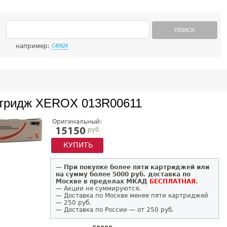
ПОИСК
например:
C4092A
тридж XEROX 013R00611
Оригинальный:
руб
15150
КУПИТЬ
—
При покупке более пяти картриджей или
на сумму более 5000 руб. доставка по
Москве в пределах МКАД
БЕСПЛАТНАЯ
.
— Акции не суммируются.
— Доставка по Москве менее пяти картриджей
— 250 руб.
— Доставка по России — от 250 руб.