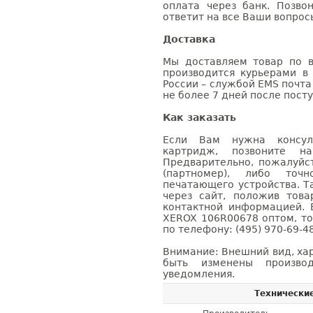
оплата через банк. Позв
ответит на все Ваши вопрос
Доставка
Мы доставляем товар по в
производится курьерами в
России – службой EMS почта 
не более 7 дней после посту
Как заказать
Если Вам нужна консуль
картридж, позвоните н
Предварительно, пожалуйс
(партномер), либо точ
печатающего устройства. 
через сайт, положив това
контактной информацией. 
XEROX 106R00678 оптом, т
по телефону: (495) 970-69-48
Внимание: Внешний вид, ха
быть изменены производ
уведомления.
Технически