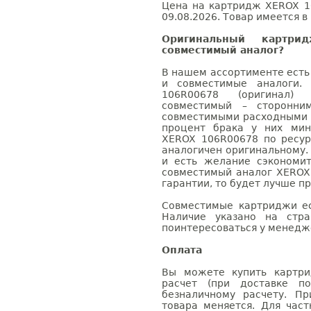
Цена на картридж XEROX 1
09.08.2026. Товар имеется в
Оригинальный картр
совместимый аналог?
В нашем ассортименте есть
и совместимые аналоги.
106R00678 (оригинал)
совместимый – сторонни
совместимыми расходными 
процент брака у них мин
XEROX 106R00678 по ресур
аналогичен оригинальному.
и есть желание сэкономи
совместимый аналог XEROX
гарантии, то будет лучше п
Совместимые картриджи ес
Наличие указано на стр
поинтересоваться у менедже
Оплата
Вы можете купить картри
расчет (при доставке п
безналичному расчету. П
товара меняется. Для час