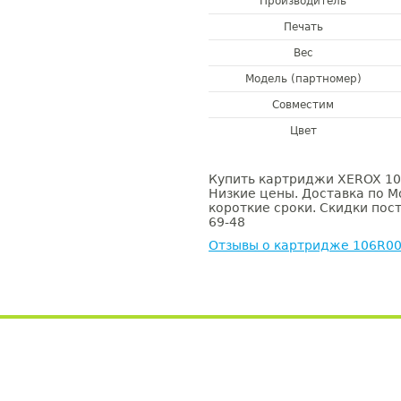
Производитель
Печать
Вес
Модель (партномер)
Совместим
Цвет
Купить картриджи XEROX 106
Низкие цены. Доставка по М
короткие сроки. Скидки пост
69-48
Отзывы о картридже 106R0