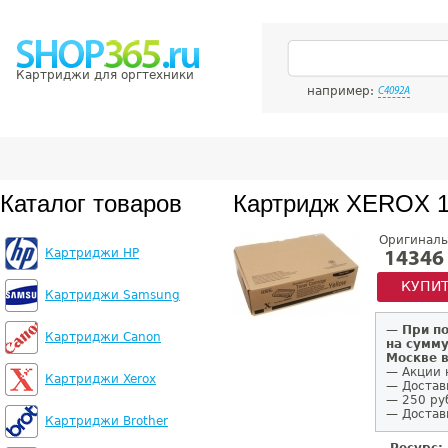
Картриджи для оргтехники
например:
C4092A
Каталог товаров
Картридж XEROX 
Оригиналь
Картриджи HP
14346
КУПИ
Картриджи Samsung
—
При п
Картриджи Canon
на сумму
Москве 
— Акции 
Картриджи Xerox
— Достав
— 250 ру
— Доставк
Картриджи Brother