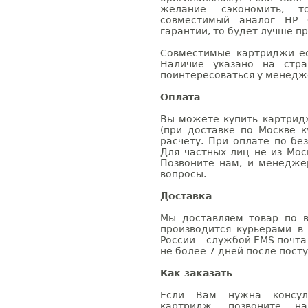
желание сэкономить, 
совместимый аналог HP 
гарантии, то будет лучше п
Совместимые картриджи ес
Наличие указано на стр
поинтересоваться у менедже
Оплата
Вы можете купить картрид
(при доставке по Москве к
расчету. При оплате по бе
Для частных лиц не из Мос
Позвоните нам, и менедже
вопросы.
Доставка
Мы доставляем товар по в
производится курьерами в
России – службой EMS почта 
не более 7 дней после посту
Как заказать
Если Вам нужна консуль
картридж, позвоните н