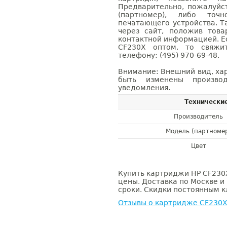
Предварительно, пожалуйс
(партномер), либо точ
печатающего устройства. 
через сайт, положив това
контактной информацией. Е
CF230X оптом, то свяж
телефону: (495) 970-69-48.
Внимание: Внешний вид, ха
быть изменены производ
уведомления.
Технически
Производитель
Модель (партноме
Цвет
Купить картриджи HP CF230X
цены. Доставка по Москве и
сроки. Скидки постоянным кл
Отзывы о картридже CF230