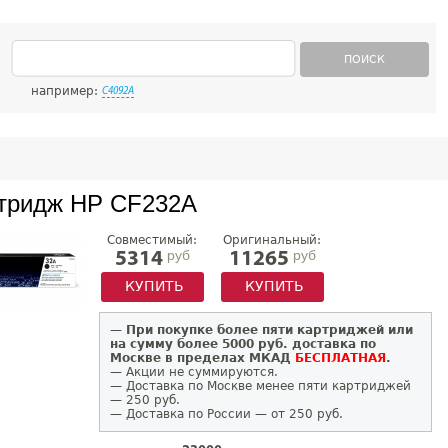
ПОИСК
например:
C4092A
тридж HP CF232A
Совместимый:
Оригинальный:
руб
руб
5314
11265
КУПИТЬ
КУПИТЬ
—
При покупке более пяти картриджей или
на сумму более 5000 руб. доставка по
Москве в пределах МКАД
БЕСПЛАТНАЯ
.
— Акции не суммируются.
— Доставка по Москве менее пяти картриджей
— 250 руб.
— Доставка по России — от 250 руб.