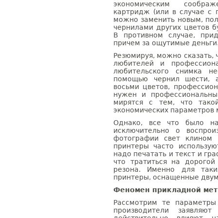
экономическим соображ
картридж (или в случае с 
можно заменить новым, пол
чернилами других цветов б
В противном случае, при
причем за ощутимые деньги
Резюмируя, можно сказать, 
любителей и профессион
любительского снимка не
помощью чернил шести, 
восьми цветов, профессио
нужен и профессиональны
мирятся с тем, что тако
экономических параметров 
Однако, все что было на
исключительно о воспрои
фотографии свет клином 
принтеры часто использую
надо печатать и текст и гр
что тратиться на дорогой
резона. Именно для так
принтеры, оснащенные дву
Феномен прикладной мет
Рассмотрим те параметры
производители заявляю