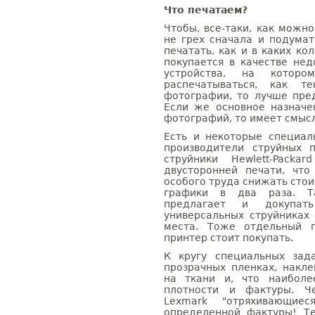
Что печатаем?
Чтобы, все-таки, как можн
не грех сначала и подума
печатать, как и в каких ко
покупается в качестве не
устройства, на котор
распечатываться, как т
фотографии, то лучше пре
Если же основное назначе
фотографий, то имеет смыс
Есть и некоторые специал
производители струйных 
струйники Hewlett-Packa
двусторонней печати, что
особого труда снижать стои
графики в два раза. Так
предлагает и докупат
универсальных струйниках
места. Тоже отдельный п
принтер стоит покупать.
К кругу специальных зад
прозрачных пленках, накле
на ткани и, что наиболе
плотности и фактуры. Че
Lexmark "отряхивающие
определенной фактуры! Т