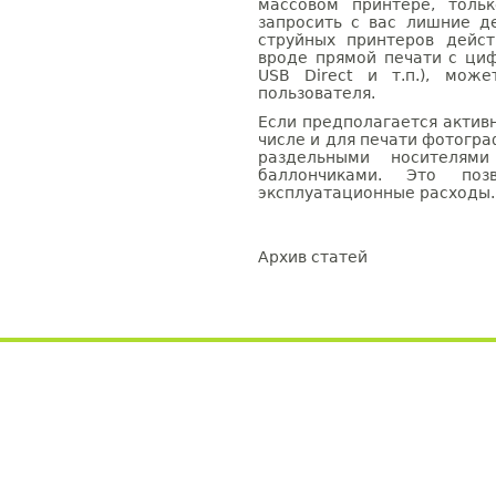
массовом принтере, толь
запросить с вас лишние д
струйных принтеров дейс
вроде прямой печати с циф
USB Direct и т.п.), мож
пользователя.
Если предполагается актив
числе и для печати фотогра
раздельными носителям
баллончиками. Это позв
эксплуатационные расходы.
Архив статей