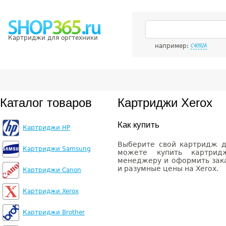
Картриджи для оргтехники
например:
C4092A
Каталог товаров
Картриджи Xerox
Как купить
Картриджи HP
Выберите свой картридж д
Картриджи Samsung
можете купить картрид
менеджеру и оформить зака
и разумные цены на Xerox.
Картриджи Canon
Картриджи Xerox
Картриджи Brother