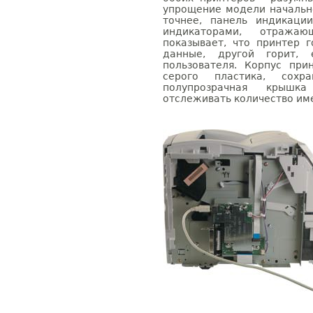
упрощение модели начально
точнее, панель индикаци
индикаторами, отраж
показывает, что принтер 
данные, другой горит, 
пользователя. Корпус при
серого пластика, сохр
полупрозрачная крышк
отслеживать количество им