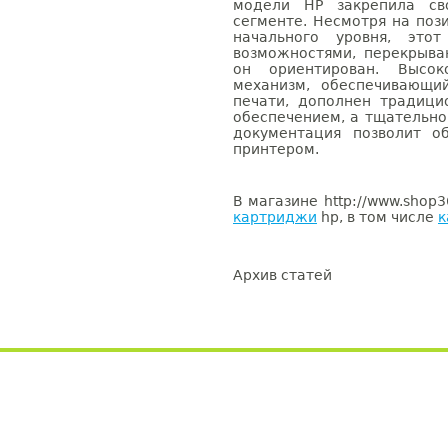
модели HP закрепила св
сегменте. Несмотря на поз
начального уровня, это
возможностями, перекрыва
он ориентирован. Высок
механизм, обеспечивающи
печати, дополнен традиц
обеспечением, а тщательно
документация позволит о
принтером.
В магазине http://www.shop
картриджи
hp, в том числе
к
Архив статей