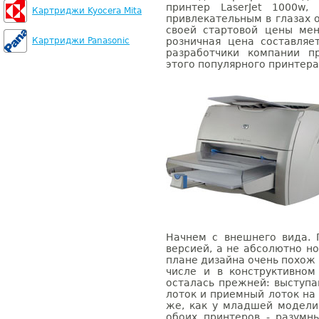
принтер LaserJet 1000w,
Картриджи Kyocera Mita
привлекательным в глазах 
своей стартовой цены мен
Картриджи Panasonic
розничная цена составляе
разработчики компании п
этого популярного принтера.
Начнем с внешнего вида. 
версией, а не абсолютно но
плане дизайна очень похож 
числе и в конструктивном
осталась прежней: высту
лоток и приемный лоток на
же, как у младшей модели
обоих принтеров - разум