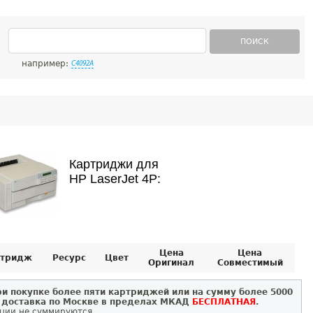
ПОИСК
например:
C4092A
Картриджи для
HP LaserJet 4P:
Цена
Цена
тридж
Ресурс
Цвет
Оригинал
Совместимый
и покупке более пяти картриджей или на сумму более 5000
 доставка по Москве в пределах МКАД
БЕСПЛАТНАЯ
.
ции не суммируются.