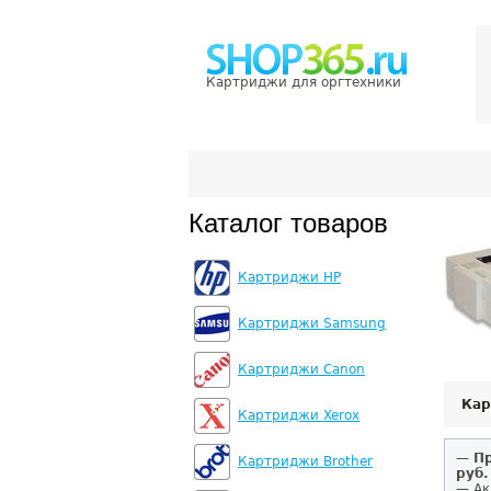
Картриджи для оргтехники
Каталог товаров
Картриджи HP
Картриджи Samsung
Картриджи Canon
Кар
Картриджи Xerox
—
Пр
Картриджи Brother
руб.
— Ак