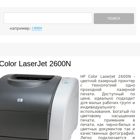
ПОИСК
например:
C4092A
Color LaserJet 2600N
HP Color LaserJet 2600N -
цветной лазерный принтер
с технологией одно
проходной лазерной
печати. Доступный по
цене, идеально подходит
для малых рабочих групп и
индивидуального
использования. Богатый по
цветовому насыщению
печати, применим в
печати, как черно-белых и
цветных документов так и
качественных фотографий.
Легко подключается и