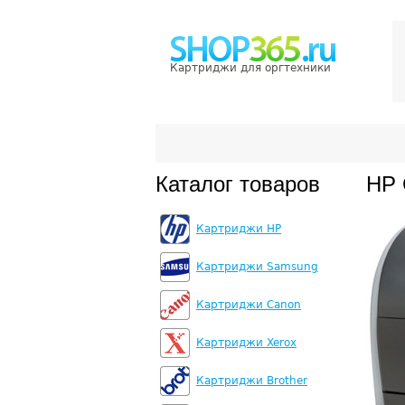
Картриджи для оргтехники
Каталог товаров
HP 
Картриджи HP
Картриджи Samsung
Картриджи Canon
Картриджи Xerox
Картриджи Brother