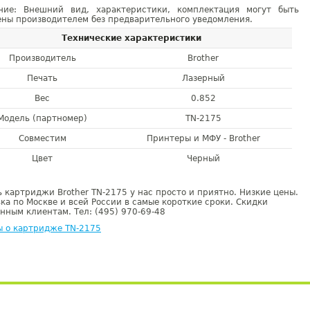
ние: Внешний вид, характеристики, комплектация могут быть
ны производителем без предварительного уведомления.
Технические характеристики
Производитель
Brother
Печать
Лазерный
Вес
0.852
Модель (партномер)
TN-2175
Совместим
Принтеры и МФУ - Brother
Цвет
Черный
 картриджи Brother TN-2175 у нас просто и приятно. Низкие цены.
ка по Москве и всей России в самые короткие сроки. Скидки
нным клиентам. Тел: (495) 970-69-48
ы о картридже TN-2175