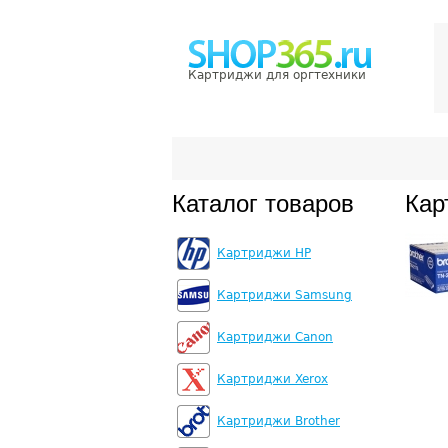
Картриджи для оргтехники
Каталог товаров
Кар
Картриджи HP
Картриджи Samsung
Картриджи Canon
Картриджи Xerox
Картриджи Brother