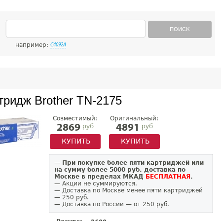
ПОИСК
например:
C4092A
тридж Brother TN-2175
Совместимый:
Оригинальный:
руб
руб
2869
4891
КУПИТЬ
КУПИТЬ
—
При покупке более пяти картриджей или
на сумму более 5000 руб. доставка по
Москве в пределах МКАД
БЕСПЛАТНАЯ
.
— Акции не суммируются.
— Доставка по Москве менее пяти картриджей
— 250 руб.
— Доставка по России — от 250 руб.