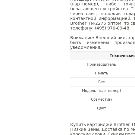
(партномер), либо точ
печатающего устройства. 
через сайт, положив това
контактной информацией. 
Brother TN-2275 оптом, то
телефону: (495) 970-69-48.
Внимание: Внешний вид, ха
быть изменены производ
уведомления.
Технически
Производитель
Печать
Вес
Модель (партномер)
Совместим
Цвет
Купить картриджи Brother TN
Низкие цены. Доставка по М
короткие сроки. Скидки пост