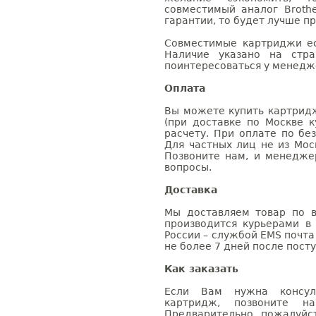
совместимый аналог Broth
гарантии, то будет лучше п
Совместимые картриджи ес
Наличие указано на стр
поинтересоваться у менедже
Оплата
Вы можете купить картридж
(при доставке по Москве к
расчету. При оплате по бе
Для частных лиц не из Мос
Позвоните нам, и менедже
вопросы.
Доставка
Мы доставляем товар по в
производится курьерами в
России – службой EMS почта 
не более 7 дней после посту
Как заказать
Если Вам нужна консуль
картридж, позвоните н
Предварительно, пожалуйс