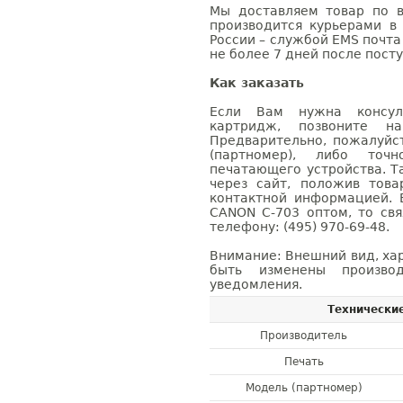
Мы доставляем товар по в
производится курьерами в
России – службой EMS почта 
не более 7 дней после посту
Как заказать
Если Вам нужна консуль
картридж, позвоните н
Предварительно, пожалуйс
(партномер), либо точ
печатающего устройства. 
через сайт, положив това
контактной информацией. 
CANON C-703 оптом, то с
телефону: (495) 970-69-48.
Внимание: Внешний вид, ха
быть изменены производ
уведомления.
Технически
Производитель
Печать
Модель (партномер)