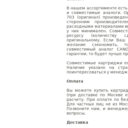
В нашем ассортименте есть
и совместимые аналоги. 
703 (оригинал) произвед
сторонним производител
расходными материалами вы
у них минимален. Совмес
ресурсу (количеству с
оригинальному. Если Ваш
желание сэкономить, 
совместимый аналог CANO
гарантии, то будет лучше п
Совместимые картриджи ес
Наличие указано на стр
поинтересоваться у менедже
Оплата
Вы можете купить картрид
(при доставке по Москве к
расчету. При оплате по бе
Для частных лиц не из Мос
Позвоните нам, и менедже
вопросы.
Доставка