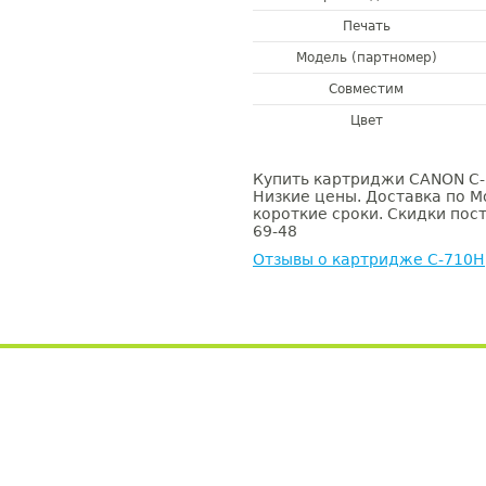
Печать
Модель (партномер)
Совместим
Цвет
Купить картриджи CANON C-7
Низкие цены. Доставка по М
короткие сроки. Скидки пост
69-48
Отзывы о картридже C-710H