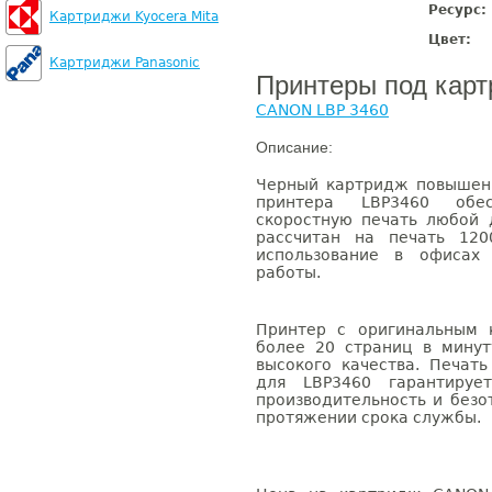
Ресурс:
Картриджи Kyocera Mita
Цвет:
Картриджи Panasonic
Принтеры под кар
CANON LBP 3460
Описание:
Черный картридж повышен
принтера LBP3460 обе
скоростную печать любой
рассчитан на печать 120
использование в офисах
работы.
Принтер с оригинальным 
более 20 страниц в минут
высокого качества. Печат
для LBP3460 гарантирует
производительность и безо
протяжении срока службы.