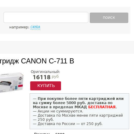
ПОИСК
например:
C4092A
тридж CANON C-711 B
Оригинальный:
руб
16118
КУПИТЬ
—
При покупке более пяти картриджей или
на сумму более 5000 руб. доставка по
Москве в пределах МКАД
БЕСПЛАТНАЯ
.
— Акции не суммируются.
— Доставка по Москве менее пяти картриджей
— 250 руб.
— Доставка по России — от 250 руб.