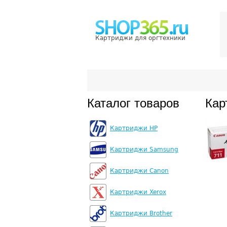
Картриджи для оргтехники
Каталог товаров
Кар
Картриджи HP
Картриджи Samsung
Картриджи Canon
Картриджи Xerox
Картриджи Brother