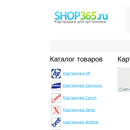
Картриджи для оргтехники
Каталог товаров
Кар
Картриджи HP
Картриджи Samsung
Картриджи Canon
Картриджи Xerox
Картриджи Brother