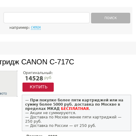
ПОИСК
например:
C4092A
тридж CANON C-717C
Оригинальный:
руб
14528
КУПИТЬ
—
При покупке более пяти картриджей или на
сумму более 5000 руб. доставка по Москве в
пределах МКАД
БЕСПЛАТНАЯ
.
— Акции не суммируются.
— Доставка по Москве менее пяти картриджей —
250 руб.
— Доставка по России — от 250 руб.