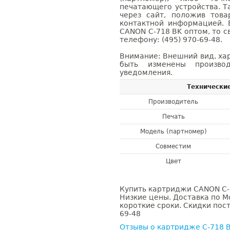
печатающего устройства. 
через сайт, положив това
контактной информацией. 
CANON C-718 BK оптом, то 
телефону: (495) 970-69-48.
Внимание: Внешний вид, ха
быть изменены производ
уведомления.
Технически
Производитель
Печать
Модель (партномер)
Совместим
Цвет
Купить картриджи CANON C-7
Низкие цены. Доставка по М
короткие сроки. Скидки пост
69-48
Отзывы о картридже C-718 