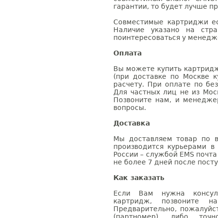
гарантии, то будет лучше п
Совместимые картриджи ес
Наличие указано на стр
поинтересоваться у менедже
Оплата
Вы можете купить картридж
(при доставке по Москве к
расчету. При оплате по бе
Для частных лиц не из Мос
Позвоните нам, и менедже
вопросы.
Доставка
Мы доставляем товар по в
производится курьерами в
России – службой EMS почта 
не более 7 дней после посту
Как заказать
Если Вам нужна консуль
картридж, позвоните н
Предварительно, пожалуйс
(партномер), либо точ