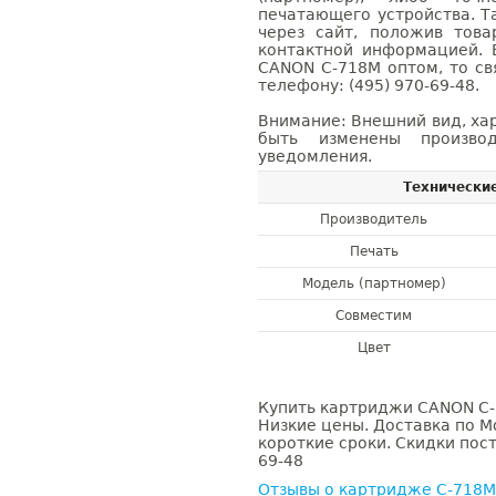
печатающего устройства. 
через сайт, положив това
контактной информацией. 
CANON C-718M оптом, то с
телефону: (495) 970-69-48.
Внимание: Внешний вид, ха
быть изменены производ
уведомления.
Технически
Производитель
Печать
Модель (партномер)
Совместим
Цвет
Купить картриджи CANON C-7
Низкие цены. Доставка по М
короткие сроки. Скидки пост
69-48
Отзывы о картридже C-718M