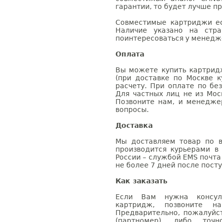
гарантии, то будет лучше п
Совместимые картриджи ес
Наличие указано на стр
поинтересоваться у менедже
Оплата
Вы можете купить картрид
(при доставке по Москве к
расчету. При оплате по бе
Для частных лиц не из Мос
Позвоните нам, и менедже
вопросы.
Доставка
Мы доставляем товар по в
производится курьерами в
России – службой EMS почта 
не более 7 дней после посту
Как заказать
Если Вам нужна консуль
картридж, позвоните н
Предварительно, пожалуйс
(партномер), либо точ