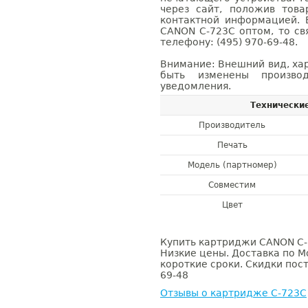
через сайт, положив това
контактной информацией. 
CANON C-723C оптом, то с
телефону: (495) 970-69-48.
Внимание: Внешний вид, ха
быть изменены производ
уведомления.
Технически
Производитель
Печать
Модель (партномер)
Совместим
Цвет
Купить картриджи CANON C-7
Низкие цены. Доставка по М
короткие сроки. Скидки пост
69-48
Отзывы о картридже C-723C