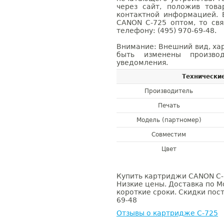
через сайт, положив това
контактной информацией. 
CANON C-725 оптом, то с
телефону: (495) 970-69-48.
Внимание: Внешний вид, ха
быть изменены производ
уведомления.
Технически
Производитель
Печать
Модель (партномер)
Совместим
Цвет
Купить картриджи CANON C-7
Низкие цены. Доставка по М
короткие сроки. Скидки пост
69-48
Отзывы о картридже C-725