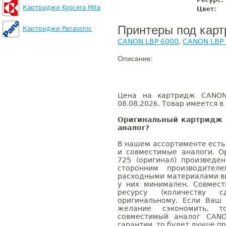
Ресурс:
Картриджи Kyocera Mita
Цвет:
Принтеры под кар
Картриджи Panasonic
CANON LBP 6000
,
CANON LBP
Описание:
Цена на картридж CANON 
08.08.2026. Товар имеется в
Оригинальный картридж 
аналог?
В нашем ассортименте есть
и совместимые аналоги. 
725 (оригинал) произвед
сторонним производител
расходными материалами вы
у них минимален. Совмес
ресурсу (количеству с
оригинальному. Если Ваш
желание сэкономить, 
совместимый аналог CANO
гарантии, то будет лучше п