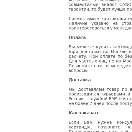
совместимый аналог CANO
гарантии, то будет лучше п
Совместимые картриджи ес
Наличие указано на стр
поинтересоваться у менедже
Оплата
Вы можете купить картрид
(при доставке по Москве к
расчету. При оплате по бе
Для частных лиц не из Мос
Позвоните нам, и менедже
вопросы.
Доставка
Мы доставляем товар по в
производится курьерами в
России – службой EMS почта 
не более 7 дней после посту
Как заказать
Если Вам нужна консуль
картридж, позвоните н
Предварительно, пожалуйс