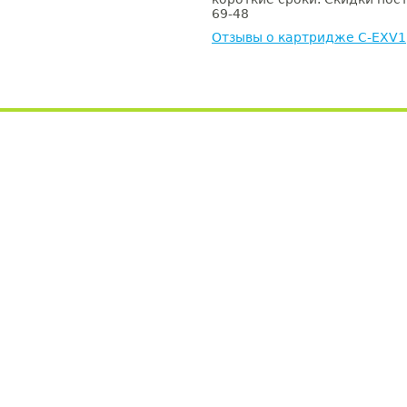
69-48
Отзывы о картридже C-EXV1