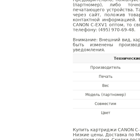
(партномер), либо точ
печатающего устройства. 
через сайт, положив това
контактной информацией. 
CANON C-EXV1 оптом, то с
телефону: (495) 970-69-48.
Внимание: Внешний вид, ха
быть изменены производ
уведомления.
Технически
Производитель
Печать
Вес
Модель (партномер)
Совместим
Цвет
Купить картриджи CANON C-E
Низкие цены. Доставка по М
короткие сроки. Скидки пост