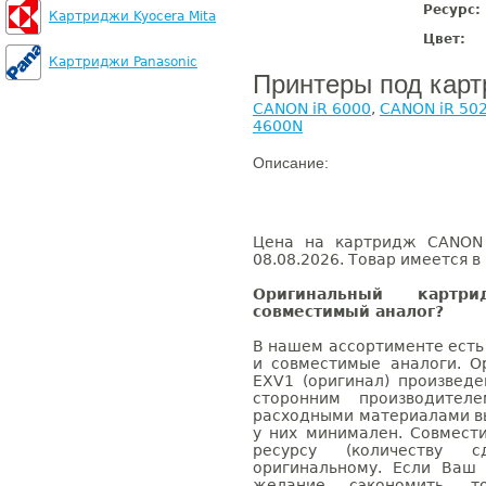
Ресурс:
Картриджи Kyocera Mita
Цвет:
Картриджи Panasonic
Принтеры под кар
CANON iR 6000
,
CANON iR 50
4600N
Описание:
Цена на картридж CANON 
08.08.2026. Товар имеется в
Оригинальный карт
совместимый аналог?
В нашем ассортименте есть
и совместимые аналоги. 
EXV1 (оригинал) произвед
сторонним производител
расходными материалами вы
у них минимален. Совмес
ресурсу (количеству с
оригинальному. Если Ваш
желание сэкономить, 