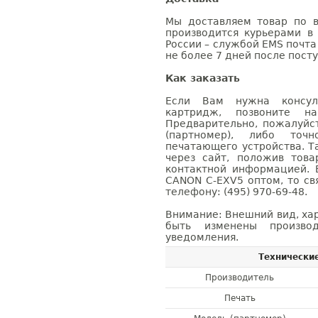
Мы доставляем товар по в
производится курьерами в
России – службой EMS почта 
не более 7 дней после посту
Как заказать
Если Вам нужна консуль
картридж, позвоните н
Предварительно, пожалуйс
(партномер), либо точ
печатающего устройства. 
через сайт, положив това
контактной информацией. 
CANON C-EXV5 оптом, то с
телефону: (495) 970-69-48.
Внимание: Внешний вид, ха
быть изменены производ
уведомления.
Технически
Производитель
Печать