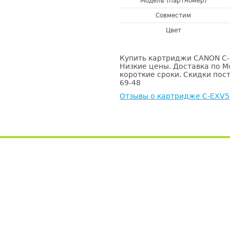
Модель (партномер)
Совместим
Цвет
Купить картриджи CANON C-E
Низкие цены. Доставка по М
короткие сроки. Скидки пост
69-48
Отзывы о картридже C-EXV5