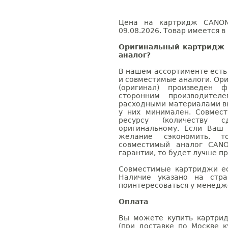
Цена на картридж CANON 
09.08.2026. Товар имеется в
Оригинальный картридж 
аналог?
В нашем ассортименте есть
и совместимые аналоги. Ор
(оригинал) произведен 
сторонним производител
расходными материалами вы
у них минимален. Совмес
ресурсу (количеству с
оригинальному. Если Ваш
желание сэкономить, 
совместимый аналог CANO
гарантии, то будет лучше п
Совместимые картриджи ес
Наличие указано на стр
поинтересоваться у менедже
Оплата
Вы можете купить картрид
(при доставке по Москве к