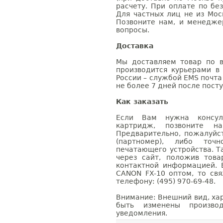
расчету. При оплате по бе
Для частных лиц не из Мос
Позвоните нам, и менедже
вопросы.
Доставка
Мы доставляем товар по в
производится курьерами в
России – службой EMS почта 
не более 7 дней после посту
Как заказать
Если Вам нужна консуль
картридж, позвоните н
Предварительно, пожалуйс
(партномер), либо точ
печатающего устройства. 
через сайт, положив това
контактной информацией. 
CANON FX-10 оптом, то с
телефону: (495) 970-69-48.
Внимание: Внешний вид, ха
быть изменены производ
уведомления.