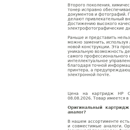
Второго поколения, химичес
тонер исправно обеспечива
документов и фотографий. 
делают привлекательный вн
Достижению высокого качес
электрофотографические ди
Раньше и представить нельз
можно заменить, используя 
новой конструкции. Эта про
уникальную возможность де
самого профессионального 
интеллектуальное управле
благодаря точной информац
принтера, а предупреждающ
электронной почте.
Цена на картридж HP C9
08.08.2026. Товар имеется в
Оригинальный картридж
аналог?
В нашем ассортименте есть
и совместимые аналоги. О