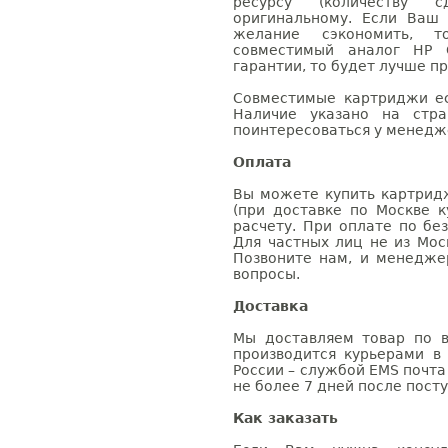
ресурсу (количеству с
оригинальному. Если Ваш
желание сэкономить, 
совместимый аналог HP 
гарантии, то будет лучше п
Совместимые картриджи ес
Наличие указано на стр
поинтересоваться у менедже
Оплата
Вы можете купить картрид
(при доставке по Москве к
расчету. При оплате по бе
Для частных лиц не из Мос
Позвоните нам, и менедже
вопросы.
Доставка
Мы доставляем товар по в
производится курьерами в
России – службой EMS почта 
не более 7 дней после посту
Как заказать