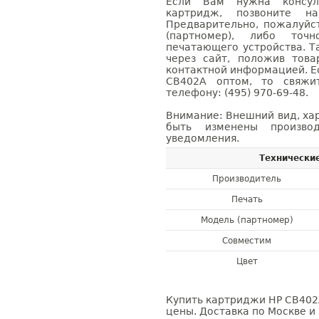
Если Вам нужна консуль
картридж, позвоните н
Предварительно, пожалуйс
(партномер), либо точ
печатающего устройства. 
через сайт, положив това
контактной информацией. Е
CB402A оптом, то свяж
телефону: (495) 970-69-48.
Внимание: Внешний вид, ха
быть изменены производ
уведомления.
Технически
Производитель
Печать
Модель (партномер)
Совместим
Цвет
Купить картриджи HP CB402A
цены. Доставка по Москве и